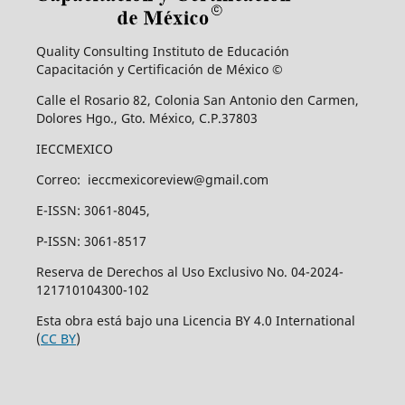
Quality Consulting Instituto de Educación
Capacitación y Certificación de México ©
Calle el Rosario 82, Colonia San Antonio den Carmen,
Dolores Hgo., Gto. México, C.P.37803
IECCMEXICO
Correo: ieccmexicoreview@gmail.com
E-ISSN: 3061-8045,
P-ISSN: 3061-8517
Reserva de Derechos al Uso Exclusivo No. 04-2024-
121710104300-102
Esta obra está bajo una Licencia BY 4.0 International
(
CC BY
)